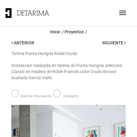
Toggle
navigat
Inicio
Proyectos
ANTERIOR
SIGUIENTE
Tarima Punta Hungría Roble Crudo
Instalación realizada en tarima de Punta Hungría selección
Classic en madera de Roble Francés color Crudo Brossé
acabado barniz mate.
Solicita Información.
Compartir.