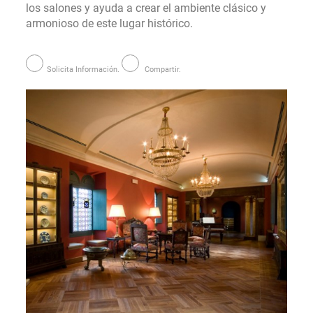
los salones y ayuda a crear el ambiente clásico y
armonioso de este lugar histórico.
Solicita Información.
Compartir.