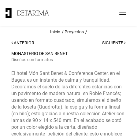
Toggle
navigat
Inicio
Proyectos
ANTERIOR
SIGUIENTE
MONASTERIO DE SAN BENET
Diseños con formatos
El hotel
Món
Sant Benet
& Conference Center, en el
Bages, es un instante de calma y tranquilidad
.
Decoramos el suelo de las diferentes estancias con
un pavimento de madera natural en Roble Francés;
usando en formato cuadrado, simulamos el diseño
de la loseta (
Quadrotta
), la espiga y la forma lineal
(en hilo); esto gracias a nuestra colección Atelier con
lamas de 90 x 14 x 540
mm.
En el acabado se optó
por un color elegido a la carta, diseñado
exclusivamente petición del cliente; esto ennoblece