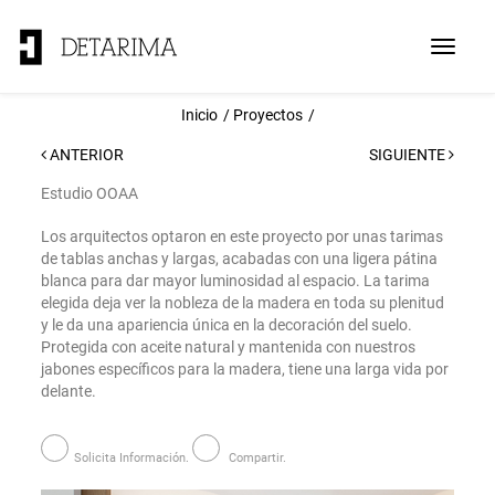
Toggle
navigat
Inicio
Proyectos
ANTERIOR
SIGUIENTE
Estudio OOAA
Los arquitectos optaron en este proyecto por unas tarimas
de
tablas anchas y largas, acabadas con una ligera pátina
blanca
para dar mayor luminosidad al espacio. La tarima
elegida deja ver la nobleza de la madera en toda su plenitud
y le da una apariencia única en la decoración del suelo.
Protegida con aceite natural y mantenida
con nuestros
jabones específicos para la madera,
tiene una larga vida por
delante
.
Solicita Información.
Compartir.