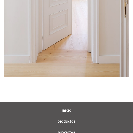
(current)
inicio
productos
proyectos