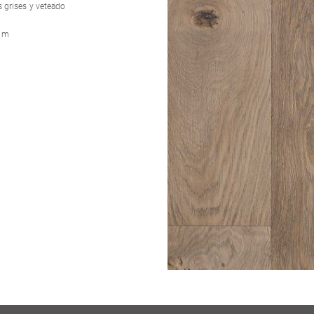
 grises y veteado
 mm