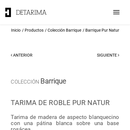
Toggle
navigat
Inicio
Productos
Colección Barrique
Barrique Pur Natur
ANTERIOR
SIGUIENTE
Barrique
COLECCIÓN
TARIMA DE ROBLE PUR NATUR
Tarima de madera de aspecto blanquecino
con una pátina blanca sobre una base
rosácea.