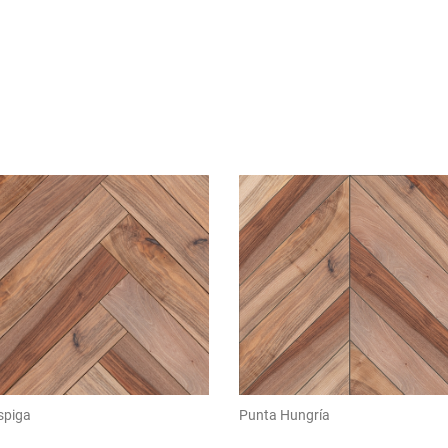
spiga
Punta Hungría