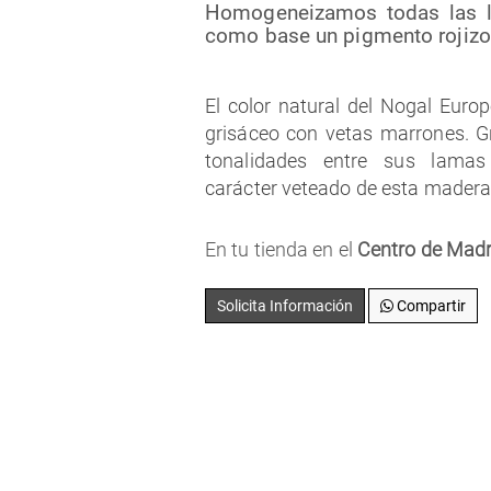
Homogeneizamos todas las 
como base un pigmento rojizo 
El color natural del Nogal Euro
grisáceo con vetas marrones. G
tonalidades entre sus lamas
carácter veteado de esta madera
En tu tienda en el
Centro de Madr
Solicita Información
Compartir