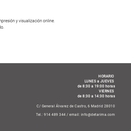
presión y visualización online.
do.
HORARIO
LUNES a JUEVES
de 8:30 a 19:00 horas
VIERNES
de 8:30 a 14:30 horas
C/ General Álvarez de Castro, 6 Madrid 28010
Tel.: 914 489 344 / email: info@detarima.com