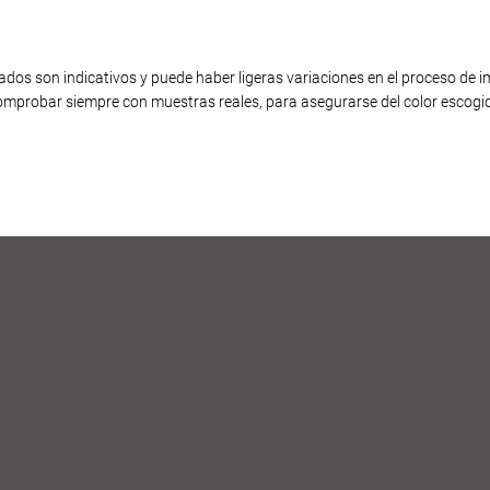
dos son indicativos y puede haber ligeras variaciones en el proceso de im
mprobar siempre con muestras reales, para asegurarse del color escogi