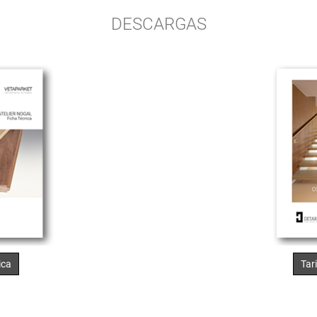
DESCARGAS
ica
Tar