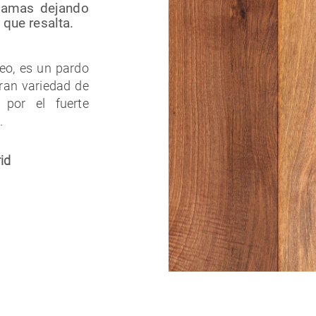
lamas dejando
que resalta.
peo, es un pardo
ran variedad de
 por el fuerte
.
id