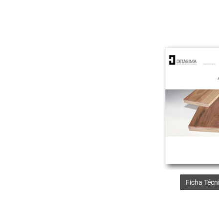
Ficha Técn