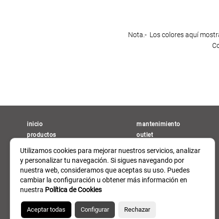
Nota.- Los colores aquí mostra
Co
(current)
inicio
mantenimiento
productos
outlet
proyectos
contacto
Utilizamos cookies para mejorar nuestros servicios, analizar
blog
y personalizar tu navegación. Si sigues navegando por
nuestra web, consideramos que aceptas su uso. Puedes
cambiar la configuración u obtener más información en
nuestra
Política de Cookies
Aceptar todas
Configurar
Rechazar